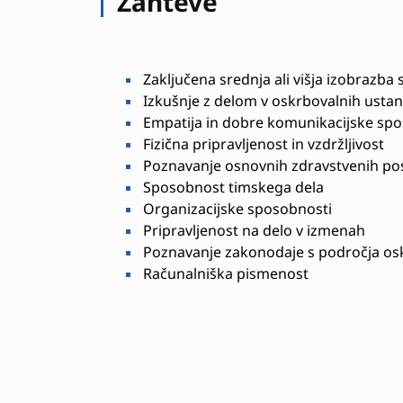
Zahteve
Zaključena srednja ali višja izobrazba 
Izkušnje z delom v oskrbovalnih usta
Empatija in dobre komunikacijske spo
Fizična pripravljenost in vzdržljivost
Poznavanje osnovnih zdravstvenih po
Sposobnost timskega dela
Organizacijske sposobnosti
Pripravljenost na delo v izmenah
Poznavanje zakonodaje s področja os
Računalniška pismenost