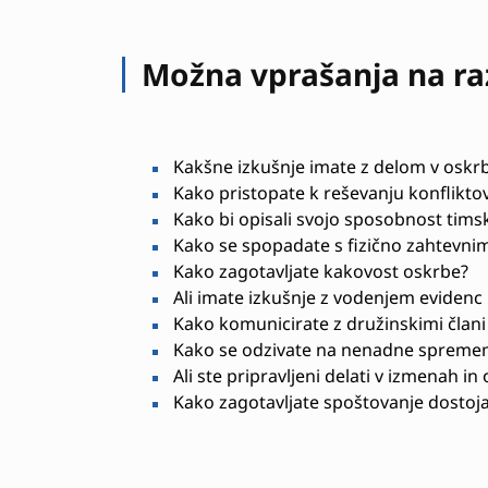
Možna vprašanja na r
Kakšne izkušnje imate z delom v oskr
Kako pristopate k reševanju konflikt
Kako bi opisali svojo sposobnost tims
Kako se spopadate s fizično zahtevni
Kako zagotavljate kakovost oskrbe?
Ali imate izkušnje z vodenjem evidenc 
Kako komunicirate z družinskimi član
Kako se odzivate na nenadne spremem
Ali ste pripravljeni delati v izmenah in
Kako zagotavljate spoštovanje dostoj