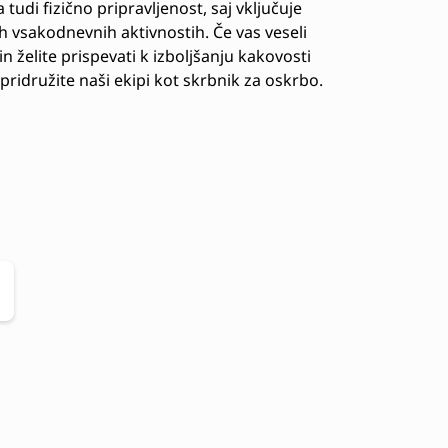
udi fizično pripravljenost, saj vključuje
h vsakodnevnih aktivnostih. Če vas veseli
n želite prispevati k izboljšanju kakovosti
pridružite naši ekipi kot skrbnik za oskrbo.