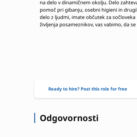
na delo v dinamičnem okolju. Delo zahteva t
pomoč pri gibanju, osebni higieni in drugi
delo z ljudmi, imate občutek za sočloveka i
življenja posameznikov, vas vabimo, da se 
Ready to hire? Post this role for free
Odgovornosti