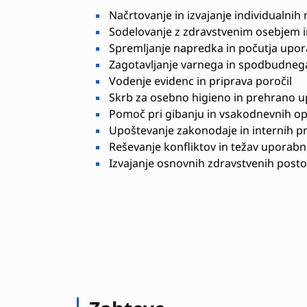
Načrtovanje in izvajanje individualnih
Sodelovanje z zdravstvenim osebjem i
Spremljanje napredka in počutja upo
Zagotavljanje varnega in spodbudnega
Vodenje evidenc in priprava poročil
Skrb za osebno higieno in prehrano 
Pomoč pri gibanju in vsakodnevnih opr
Upoštevanje zakonodaje in internih p
Reševanje konfliktov in težav uporabn
Izvajanje osnovnih zdravstvenih post