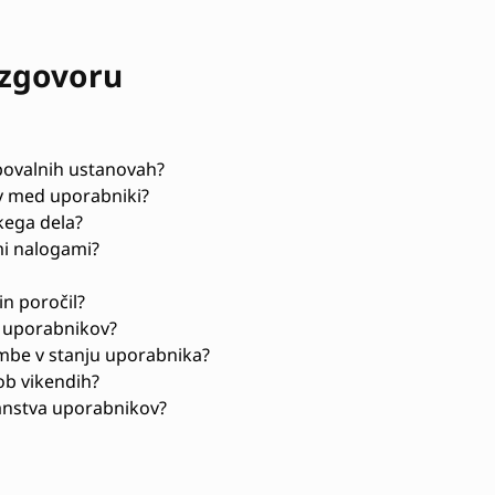
azgovoru
bovalnih ustanovah?
ov med uporabniki?
kega dela?
mi nalogami?
in poročil?
i uporabnikov?
be v stanju uporabnika?
 ob vikendih?
anstva uporabnikov?