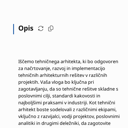
Opis
Iščemo tehničnega arhitekta, ki bo odgovoren
za načrtovanje, razvoj in implementacijo
tehničnih arhitekturnih rešitev v različnih
projektih. Vaša vloga bo ključna pri
zagotavljanju, da so tehnične rešitve skladne s
poslovnimi cilji, standardi kakovosti in
najboljšimi praksami v industriji. Kot tehnični
arhitekt boste sodelovali z različnimi ekipami,
vključno z razvijalci, vodji projektov, poslovnimi
analitiki in drugimi deležniki, da zagotovite