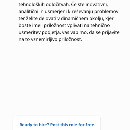
tehnoloških odločitvah. Če ste inovativni,
analitični in usmerjeni k reševanju problemov
ter želite delovati v dinamičnem okolju, kjer
boste imeli priložnost vplivati na tehnično
usmeritev podjetja, vas vabimo, da se prijavite
na to vznemirljivo priložnost.
Ready to hire? Post this role for free