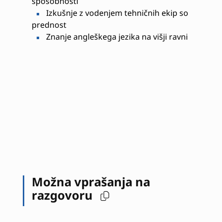
sposobnosti
Izkušnje z vodenjem tehničnih ekip so
prednost
Znanje angleškega jezika na višji ravni
Možna vprašanja na
razgovoru