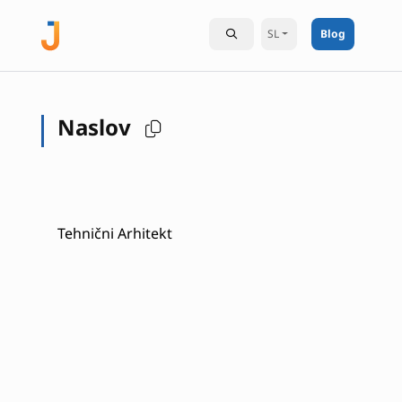
SL
Blog
Naslov
Tehnični Arhitekt