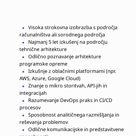
Visoka strokovna izobrazba s področja
računalništva ali sorodnega področja
Najmanj 5 let izkušenj na področju
tehnične arhitekture
Odlično poznavanje arhitekture
programske opreme
Izkušnje z oblačnimi platformami (npr.
AWS, Azure, Google Cloud)
Znanje o mikro storitvah, API-jih in
integracijah
Razumevanje DevOps praks in CI/CD
procesov
Sposobnost analitičnega razmišljanja in
reševanja problemov
Odlične komunikacijske in predstavitvene