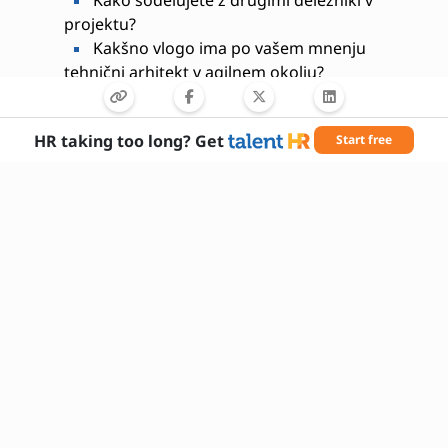
projektu?
Kakšno vlogo ima po vašem mnenju
tehnični arhitekt v agilnem okolju?
HR taking too long? Get
Start free
Potrebne veščine