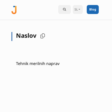
SL
Blog
Naslov
Tehnik merilnih naprav