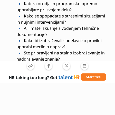
Katera orodja in programsko opremo
uporabljate pri svojem delu?
Kako se spopadate s stresnimi situacijami
in nujnimi intervencijami?
Ali imate izkušnje z vodenjem tehnične
dokumentacije?
Kako bi izobraževali sodelavce o pravilni
uporabi merilnih naprav?
Ste pripravljeni na stalno izobraževanje in
nadgrajevanje znanja?
Kakšna je vaša izkušnja z delom v timu?
HR taking too long? Get
Start free