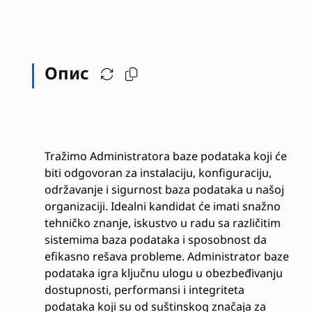
Опис
Tražimo Administratora baze podataka koji će
biti odgovoran za instalaciju, konfiguraciju,
održavanje i sigurnost baza podataka u našoj
organizaciji. Idealni kandidat će imati snažno
tehničko znanje, iskustvo u radu sa različitim
sistemima baza podataka i sposobnost da
efikasno rešava probleme. Administrator baze
podataka igra ključnu ulogu u obezbeđivanju
dostupnosti, performansi i integriteta
podataka koji su od suštinskog značaja za