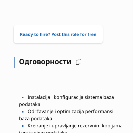
Ready to hire? Post this role for free
Одговорности
Instalacija i konfiguracija sistema baza
podataka
Održavanje i optimizacija performansi
baza podataka
Kreiranje i upravljanje rezervnim kopijama
i vraćanjem podataka