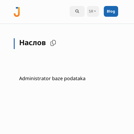
SR
Blog
Наслов
Administrator baze podataka