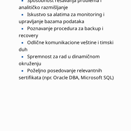
Sposobnost rešavanja problema i
analitičko razmišljanje
Iskustvo sa alatima za monitoring i
upravljanje bazama podataka
Poznavanje procedura za backup i
recovery
Odlične komunikacione veštine i timski
duh
Spremnost za rad u dinamičnom
okruženju
Poželjno posedovanje relevantnih
sertifikata (npr. Oracle DBA, Microsoft SQL)