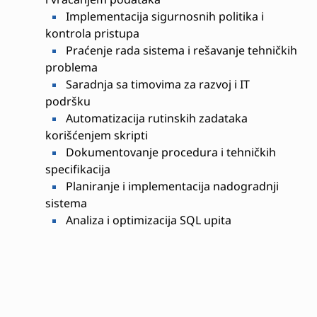
Implementacija sigurnosnih politika i
kontrola pristupa
Praćenje rada sistema i rešavanje tehničkih
problema
Saradnja sa timovima za razvoj i IT
podršku
Automatizacija rutinskih zadataka
korišćenjem skripti
Dokumentovanje procedura i tehničkih
specifikacija
Planiranje i implementacija nadogradnji
sistema
Analiza i optimizacija SQL upita