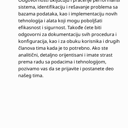
Odgovornosti uključuju i praćenje performansi
sistema, identifikaciju i rešavanje problema sa
bazama podataka, kao i implementaciju novih
tehnologija i alata koji mogu poboljšati
efikasnost i sigurnost. Takođe ćete biti
odgovorni za dokumentaciju svih procedura i
konfiguracija, kao i za obuku korisnika i drugih
članova tima kada je to potrebno. Ako ste
analitični, detaljno orijentisani i imate strast
prema radu sa podacima i tehnologijom,
pozivamo vas da se prijavite i postanete deo
našeg tima.