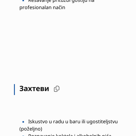
profesionalan način
Захтеви
Iskustvo u radu u baru ili ugostiteljstvu
(poželjno)