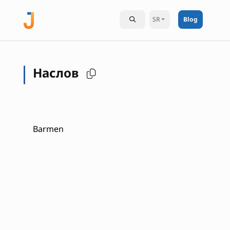
SR
Blog
Наслов
Barmen