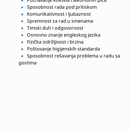
Poznavanje koktela i alkoholnih pića
Sposobnost rada pod pritiskom
Komunikativnost i ljubaznost
Spremnost za rad u smenama
Timski duh i odgovornost
Osnovno znanje engleskog jezika
Fizička izdržljivost i brzina
Poštovanje higijenskih standarda
Sposobnost rešavanja problema u radu sa
gostima