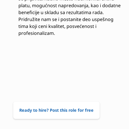
platu, mogućnost napredovanja, kao i dodatne
beneficije u skladu sa rezultatima rada.
Pridružite nam se i postanite deo uspešnog
tima koji ceni kvalitet, posvećenost i
profesionalizam.
Ready to hire? Post this role for free