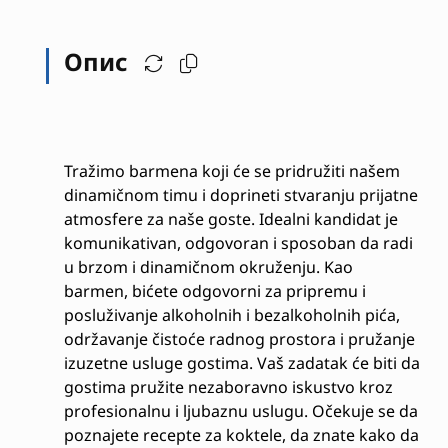
Опис
Tražimo barmena koji će se pridružiti našem
dinamičnom timu i doprineti stvaranju prijatne
atmosfere za naše goste. Idealni kandidat je
komunikativan, odgovoran i sposoban da radi
u brzom i dinamičnom okruženju. Kao
barmen, bićete odgovorni za pripremu i
posluživanje alkoholnih i bezalkoholnih pića,
održavanje čistoće radnog prostora i pružanje
izuzetne usluge gostima. Vaš zadatak će biti da
gostima pružite nezaboravno iskustvo kroz
profesionalnu i ljubaznu uslugu. Očekuje se da
poznajete recepte za koktele, da znate kako da