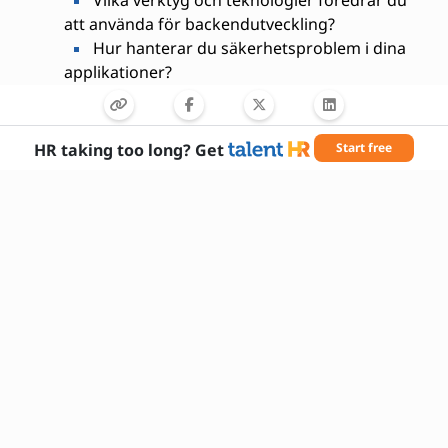
att använda för backendutveckling?
Hur hanterar du säkerhetsproblem i dina
applikationer?
Kan du ge ett exempel på hur du har
förbättrat en applikations prestanda?
HR taking too long? Get
Start free
Nödvändiga färdigheter