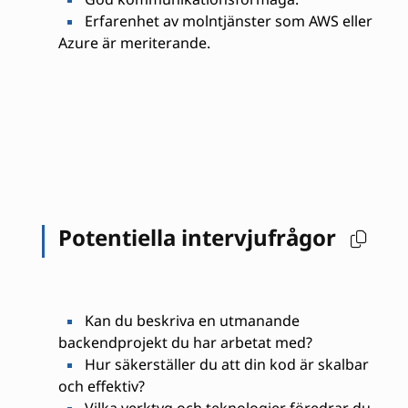
Erfarenhet av molntjänster som AWS eller
Azure är meriterande.
Potentiella intervjufrågor
Kan du beskriva en utmanande
backendprojekt du har arbetat med?
Hur säkerställer du att din kod är skalbar
och effektiv?
Vilka verktyg och teknologier föredrar du