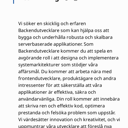
Vi söker en skicklig och erfaren
Backendutvecklare som kan hjälpa oss att
bygga och underhålla robusta och skalbara
serverbaserade applikationer. Som
Backendutvecklare kommer du att spela en
avgörande roll i att designa och implementera
systemarkitekturer som stödjer våra
affärsmål. Du kommer att arbeta nära med
frontendutvecklare, produktägare och andra
intressenter för att säkerställa att våra
applikationer är effektiva, säkra och
användarvänliga. Din roll kommer att innebära
att skriva ren och effektiv kod, optimera
prestanda och felsöka problem som uppstår.
Vi värdesätter innovation och kreativitet, och vi
uppmuntrar våra utvecklare att föreslå nya