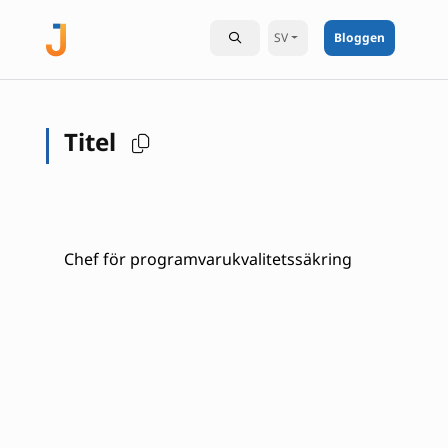
SV
Bloggen
Titel
Chef för programvarukvalitetssäkring