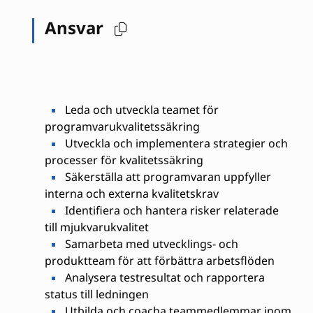
Ansvar
Leda och utveckla teamet för
programvarukvalitetssäkring
Utveckla och implementera strategier och
processer för kvalitetssäkring
Säkerställa att programvaran uppfyller
interna och externa kvalitetskrav
Identifiera och hantera risker relaterade
till mjukvarukvalitet
Samarbeta med utvecklings- och
produktteam för att förbättra arbetsflöden
Analysera testresultat och rapportera
status till ledningen
Utbilda och coacha teammedlemmar inom