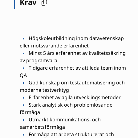
Krav
Högskoleutbildning inom datavetenskap
eller motsvarande erfarenhet
Minst 5 års erfarenhet av kvalitetssäkring
av programvara
Tidigare erfarenhet av att leda team inom
QA
God kunskap om testautomatisering och
moderna testverktyg
Erfarenhet av agila utvecklingsmetoder
Stark analytisk och problemlösande
förmåga
Utmärkt kommunikations- och
samarbetsförmåga
Förmåga att arbeta strukturerat och