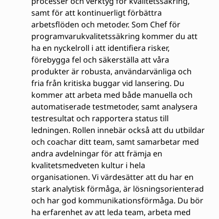
processer och verktyg för kvalitetssäkring,
samt för att kontinuerligt förbättra
arbetsflöden och metoder. Som Chef för
programvarukvalitetssäkring kommer du att
ha en nyckelroll i att identifiera risker,
förebygga fel och säkerställa att våra
produkter är robusta, användarvänliga och
fria från kritiska buggar vid lansering. Du
kommer att arbeta med både manuella och
automatiserade testmetoder, samt analysera
testresultat och rapportera status till
ledningen. Rollen innebär också att du utbildar
och coachar ditt team, samt samarbetar med
andra avdelningar för att främja en
kvalitetsmedveten kultur i hela
organisationen. Vi värdesätter att du har en
stark analytisk förmåga, är lösningsorienterad
och har god kommunikationsförmåga. Du bör
ha erfarenhet av att leda team, arbeta med