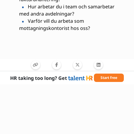
Hur arbetar du i team och samarbetar
med andra avdelningar?
Varför vill du arbeta som
mottagningskontorist hos oss?
HR taking too long? Get
Start free
Nödvändiga färdigheter