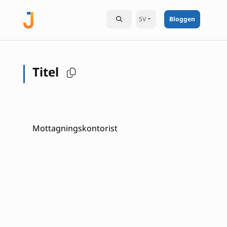
SV
Bloggen
Titel
Mottagningskontorist