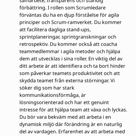
samarbete, transparens och ständig
förbättring. I rollen som Scrumledare
förväntas du ha en djup förståelse för agila
principer och Scrum-ramverket. Du kommer
att facilitera dagliga stand-ups,
sprintplaneringar, sprintgranskningar och
retrospektiv. Du kommer också att coacha
teammedlemmar i agila metoder och hjälpa
dem att utvecklas i sina roller. En viktig del av
ditt arbete är att identifiera och ta bort hinder
som påverkar teamets produktivitet och att
skydda teamet från externa störningar. Vi
söker dig som har stark
kommunikationsförmåga, är
lösningsorienterad och har ett genuint
intresse för att hjälpa team att växa och lyckas.
Du bör vara bekväm med att arbeta i en
dynamisk miljö där förändring är en naturlig
del av vardagen. Erfarenhet av att arbeta med