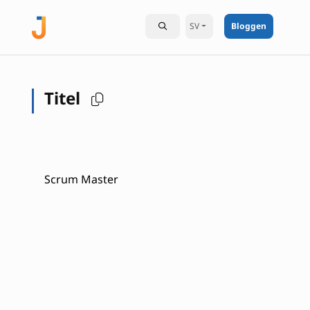
SV
Bloggen
Titel
Scrum Master