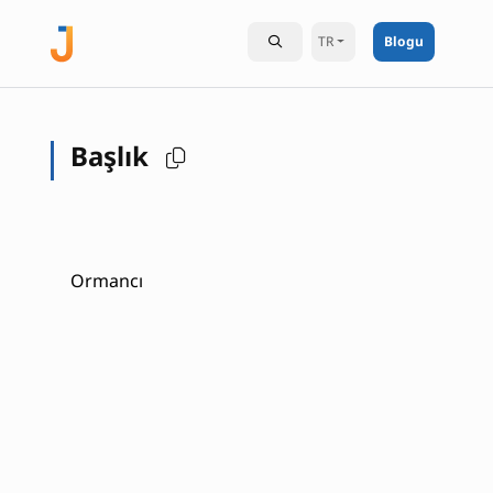
TR
Blogu
Başlık
Ormancı