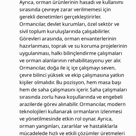
Ayrıca, orman ürünlerinin hasadı ve kullanımı
sırasında çevreye zarar verilmemesi için
gerekli denetimleri gerçekleştirirler.
Ormancılar, devlet kurumları, özel sektör ve
sivil toplum kuruluşlarında çalışabilirler.
Görevleri arasında, orman envanterlerinin
hazırlanması, toprak ve su koruma projelerinin
uygulanması, halkı bilinçlendirme çalışmaları
ve orman alanlarının rehabilitasyonu yer alır.
Ormancılar, doğa ile iç içe çalışmayı seven,
çevre bilinci yüksek ve ekip çalışmasına yatkın
kişiler olmalıdır. Bu pozisyon, hem masa başı
hem de saha çalışmasını içerir. Saha çalışmaları
sırasında zorlu hava koşullarında ve engebeli
arazilerde görev alınabilir. Ormancılar, modern
teknolojileri kullanarak ormanların izlenmesi
ve yönetilmesinde etkin rol oynar. Ayrıca,
orman yangınları, zararlılar ve hastalıklarla
mücadelede hızlı ve etkili çözümler üretmeleri