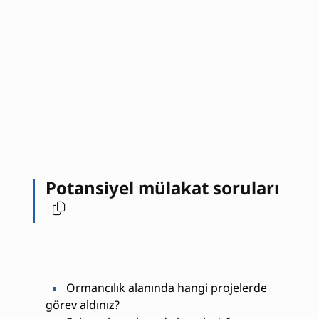
Potansiyel mülakat soruları
Ormancılık alanında hangi projelerde
görev aldınız?