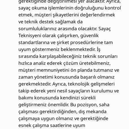
gerektiğinde değiştirilmesi yer alacaktır. Ayrıca,
sayaç okuma işlemlerinin doğruluğunu kontrol
etmek, müşteri şikayetlerini değerlendirmek
ve teknik destek sağlamak da
sorumluluklarınız arasında olacaktır. Sayaç
Teknisyeni olarak çalışırken, güvenlik
standartlarına ve şirket prosedürlerine tam
uyum göstermeniz beklenmektedir. İş
sırasında karşılaşabileceğiniz teknik sorunları
hızlıca analiz ederek çözüm üretebilmeniz,
müşteri memnuniyetini ön planda tutmanız ve
zaman yönetimi konusunda başarılı olmanız
gerekmektedir. Ayrıca, teknolojik gelişmeleri
takip ederek yeni nesil sayaçların kurulumu ve
bakımı konusunda kendinizi sürekli
geliştirmeniz önemlidir. Bu pozisyon, saha
çalışması gerektirdiğinden, dış mekanda
çalışmaya uygun olmanız ve gerektiğinde
esnek çalışma saatlerine uyum