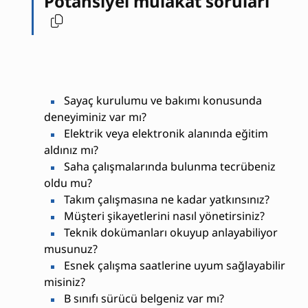
Potansiyel mülakat soruları
Sayaç kurulumu ve bakımı konusunda
deneyiminiz var mı?
Elektrik veya elektronik alanında eğitim
aldınız mı?
Saha çalışmalarında bulunma tecrübeniz
oldu mu?
Takım çalışmasına ne kadar yatkınsınız?
Müşteri şikayetlerini nasıl yönetirsiniz?
Teknik dokümanları okuyup anlayabiliyor
musunuz?
Esnek çalışma saatlerine uyum sağlayabilir
misiniz?
B sınıfı sürücü belgeniz var mı?