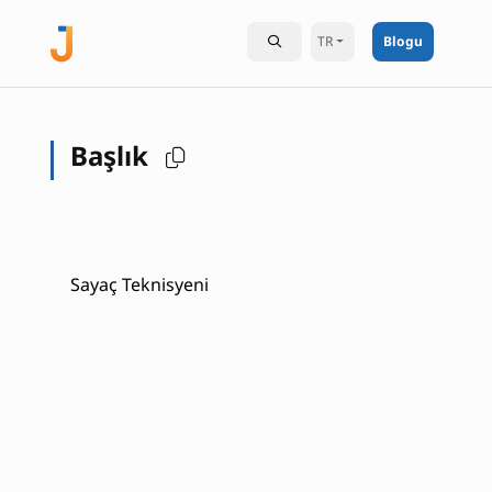
TR
Blogu
Başlık
Sayaç Teknisyeni