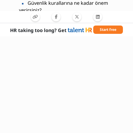
Güvenlik kurallarına ne kadar önem
verirsiniz?
Yeni teknolojileri takip etmeye açık mısınız?
HR taking too long? Get
Start free
Gerekli Beceriler