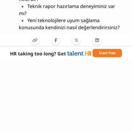
Teknik rapor hazırlama deneyiminiz var
mı?
Yeni teknolojilere uyum sağlama
konusunda kendinizi nasıl değerlendirirsiniz?
HR taking too long? Get
Start free
Gerekli Beceriler