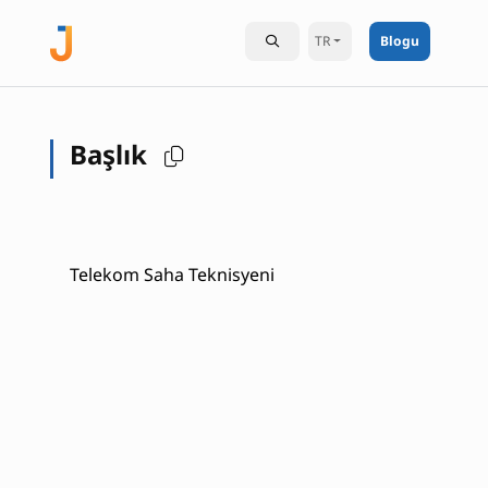
TR
Blogu
Başlık
Telekom Saha Teknisyeni