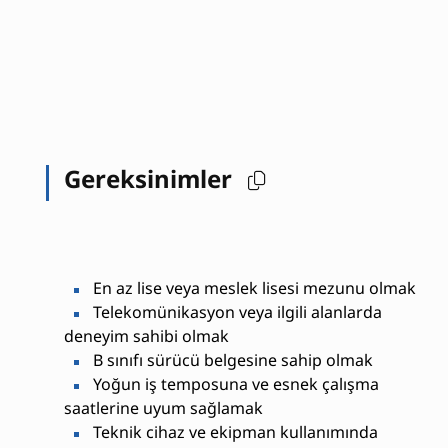
Gereksinimler
En az lise veya meslek lisesi mezunu olmak
Telekomünikasyon veya ilgili alanlarda
deneyim sahibi olmak
B sınıfı sürücü belgesine sahip olmak
Yoğun iş temposuna ve esnek çalışma
saatlerine uyum sağlamak
Teknik cihaz ve ekipman kullanımında