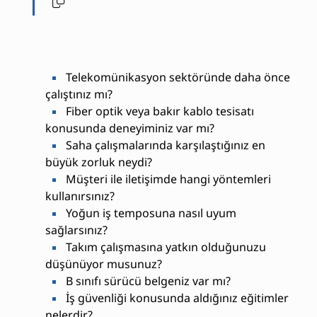
Telekomünikasyon sektöründe daha önce
çalıştınız mı?
Fiber optik veya bakır kablo tesisatı
konusunda deneyiminiz var mı?
Saha çalışmalarında karşılaştığınız en
büyük zorluk neydi?
Müşteri ile iletişimde hangi yöntemleri
kullanırsınız?
Yoğun iş temposuna nasıl uyum
sağlarsınız?
Takım çalışmasına yatkın olduğunuzu
düşünüyor musunuz?
B sınıfı sürücü belgeniz var mı?
İş güvenliği konusunda aldığınız eğitimler
nelerdir?