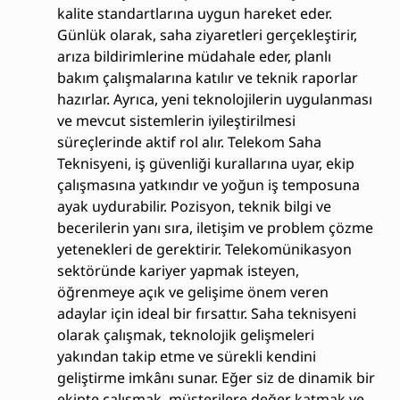
kalite standartlarına uygun hareket eder.
Günlük olarak, saha ziyaretleri gerçekleştirir,
arıza bildirimlerine müdahale eder, planlı
bakım çalışmalarına katılır ve teknik raporlar
hazırlar. Ayrıca, yeni teknolojilerin uygulanması
ve mevcut sistemlerin iyileştirilmesi
süreçlerinde aktif rol alır. Telekom Saha
Teknisyeni, iş güvenliği kurallarına uyar, ekip
çalışmasına yatkındır ve yoğun iş temposuna
ayak uydurabilir. Pozisyon, teknik bilgi ve
becerilerin yanı sıra, iletişim ve problem çözme
yetenekleri de gerektirir. Telekomünikasyon
sektöründe kariyer yapmak isteyen,
öğrenmeye açık ve gelişime önem veren
adaylar için ideal bir fırsattır. Saha teknisyeni
olarak çalışmak, teknolojik gelişmeleri
yakından takip etme ve sürekli kendini
geliştirme imkânı sunar. Eğer siz de dinamik bir
ekipte çalışmak, müşterilere değer katmak ve