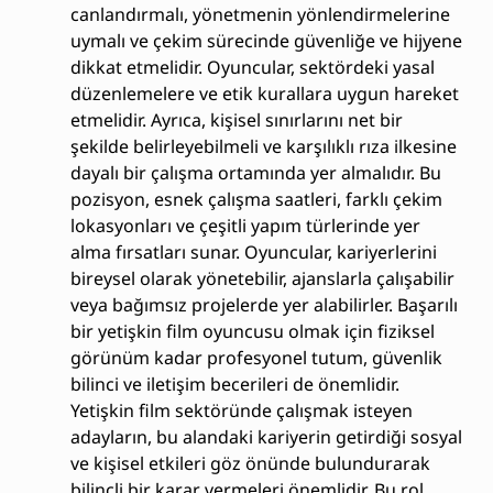
canlandırmalı, yönetmenin yönlendirmelerine
uymalı ve çekim sürecinde güvenliğe ve hijyene
dikkat etmelidir. Oyuncular, sektördeki yasal
düzenlemelere ve etik kurallara uygun hareket
etmelidir. Ayrıca, kişisel sınırlarını net bir
şekilde belirleyebilmeli ve karşılıklı rıza ilkesine
dayalı bir çalışma ortamında yer almalıdır. Bu
pozisyon, esnek çalışma saatleri, farklı çekim
lokasyonları ve çeşitli yapım türlerinde yer
alma fırsatları sunar. Oyuncular, kariyerlerini
bireysel olarak yönetebilir, ajanslarla çalışabilir
veya bağımsız projelerde yer alabilirler. Başarılı
bir yetişkin film oyuncusu olmak için fiziksel
görünüm kadar profesyonel tutum, güvenlik
bilinci ve iletişim becerileri de önemlidir.
Yetişkin film sektöründe çalışmak isteyen
adayların, bu alandaki kariyerin getirdiği sosyal
ve kişisel etkileri göz önünde bulundurarak
bilinçli bir karar vermeleri önemlidir. Bu rol,