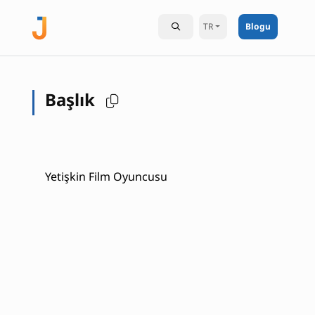
TR
Blogu
Başlık
Yetişkin Film Oyuncusu