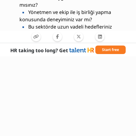
mısınız?
Yönetmen ve ekip ile iş birliği yapma
konusunda deneyiminiz var mı?
Bu sektörde uzun vadeli hedefleriniz
nelerdir?
HR taking too long? Get
Start free
Gerekli Beceriler