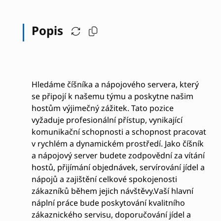
Popis
Hledáme číšníka a nápojového servera, který
se připojí k našemu týmu a poskytne našim
hostům výjimečný zážitek. Tato pozice
vyžaduje profesionální přístup, vynikající
komunikační schopnosti a schopnost pracovat
v rychlém a dynamickém prostředí. Jako číšník
a nápojový server budete zodpovědní za vítání
hostů, přijímání objednávek, servírování jídel a
nápojů a zajištění celkové spokojenosti
zákazníků během jejich návštěvy.Vaší hlavní
náplní práce bude poskytování kvalitního
zákaznického servisu, doporučování jídel a