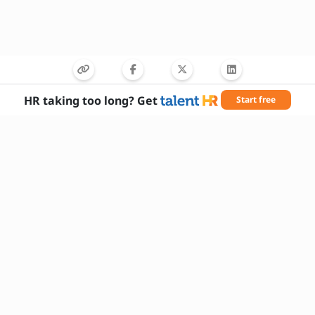
HR taking too long? Get
Start free
Potřebné dovednosti
Komunikace
Zákaznický servis