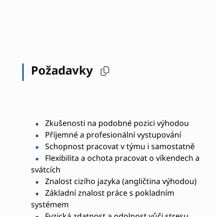
Požadavky
Zkušenosti na podobné pozici výhodou
Příjemné a profesionální vystupování
Schopnost pracovat v týmu i samostatně
Flexibilita a ochota pracovat o víkendech a
svátcích
Znalost cizího jazyka (angličtina výhodou)
Základní znalost práce s pokladním
systémem
Fyzická zdatnost a odolnost vůči stresu