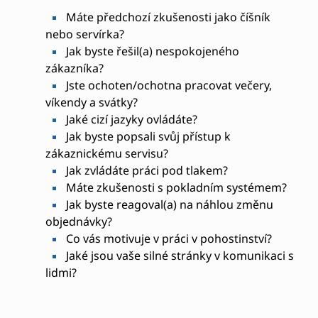
Máte předchozí zkušenosti jako číšník
nebo servírka?
Jak byste řešil(a) nespokojeného
zákazníka?
Jste ochoten/ochotna pracovat večery,
víkendy a svátky?
Jaké cizí jazyky ovládáte?
Jak byste popsali svůj přístup k
zákaznickému servisu?
Jak zvládáte práci pod tlakem?
Máte zkušenosti s pokladním systémem?
Jak byste reagoval(a) na náhlou změnu
objednávky?
Co vás motivuje v práci v pohostinství?
Jaké jsou vaše silné stránky v komunikaci s
lidmi?