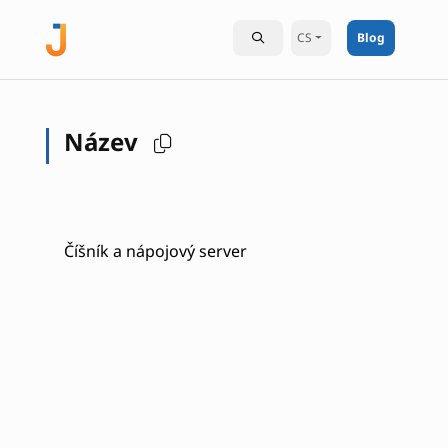
CS
Blog
Název
Číšník a nápojový server