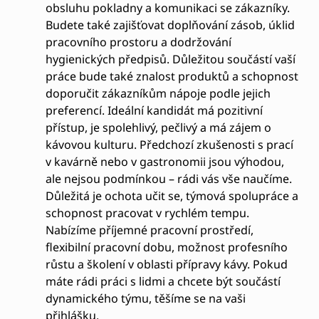
obsluhu pokladny a komunikaci se zákazníky.
Budete také zajišťovat doplňování zásob, úklid
pracovního prostoru a dodržování
hygienických předpisů. Důležitou součástí vaší
práce bude také znalost produktů a schopnost
doporučit zákazníkům nápoje podle jejich
preferencí. Ideální kandidát má pozitivní
přístup, je spolehlivý, pečlivý a má zájem o
kávovou kulturu. Předchozí zkušenosti s prací
v kavárně nebo v gastronomii jsou výhodou,
ale nejsou podmínkou – rádi vás vše naučíme.
Důležitá je ochota učit se, týmová spolupráce a
schopnost pracovat v rychlém tempu.
Nabízíme příjemné pracovní prostředí,
flexibilní pracovní dobu, možnost profesního
růstu a školení v oblasti přípravy kávy. Pokud
máte rádi práci s lidmi a chcete být součástí
dynamického týmu, těšíme se na vaši
přihlášku.