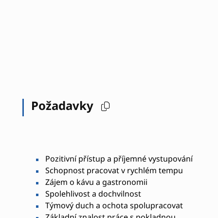
Požadavky
Pozitivní přístup a příjemné vystupování
Schopnost pracovat v rychlém tempu
Zájem o kávu a gastronomii
Spolehlivost a dochvilnost
Týmový duch a ochota spolupracovat
Základní znalost práce s pokladnou