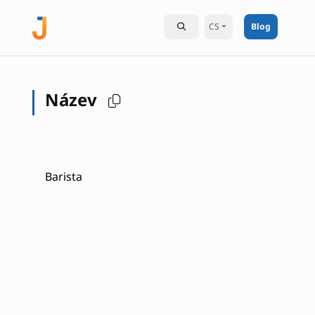
CS
Blog
Název
Barista