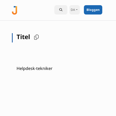
DA
Bloggen
Titel
Helpdesk-tekniker