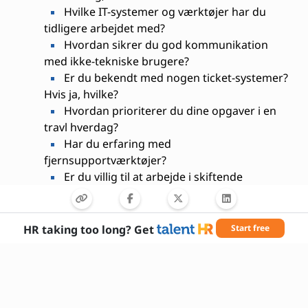
Hvilke IT-systemer og værktøjer har du
tidligere arbejdet med?
Hvordan sikrer du god kommunikation
med ikke-tekniske brugere?
Er du bekendt med nogen ticket-systemer?
Hvis ja, hvilke?
Hvordan prioriterer du dine opgaver i en
travl hverdag?
Har du erfaring med
fjernsupportværktøjer?
Er du villig til at arbejde i skiftende
arbejdstider?
Hvordan holder du dig opdateret med nye
teknologier?
HR taking too long? Get
Start free