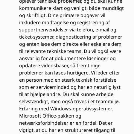
oplever tekniske problemer, og du skal kunne
kommunikere klart og venligt, både mundtligt
og skriftligt. Dine primære opgaver vil
inkludere modtagelse og registrering af
supporthenvendelser via telefon, e-mail og
ticket-systemer, diagnosticering af problemer
og enten løse dem direkte eller eskalere dem
til relevante tekniske teams. Du vil også være
ansvarlig for at dokumentere løsninger og
opdatere vidensbaser, så fremtidige
problemer kan løses hurtigere. Vi leder efter
en person med en stærk teknisk forståelse,
som er serviceminded og har en naturlig lyst
til at hjælpe andre. Du skal kunne arbejde
selvstændigt, men også trives i et teammiljø.
Erfaring med Windows-operativsystemer,
Microsoft Office-pakken og
netværksforbindelser er en fordel. Det er
vigtigt, at du har en struktureret tilgang til