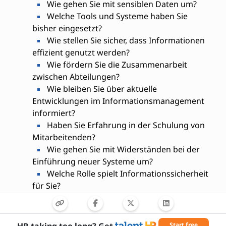
Wie gehen Sie mit sensiblen Daten um?
Welche Tools und Systeme haben Sie
bisher eingesetzt?
Wie stellen Sie sicher, dass Informationen
effizient genutzt werden?
Wie fördern Sie die Zusammenarbeit
zwischen Abteilungen?
Wie bleiben Sie über aktuelle
Entwicklungen im Informationsmanagement
informiert?
Haben Sie Erfahrung in der Schulung von
Mitarbeitenden?
Wie gehen Sie mit Widerständen bei der
Einführung neuer Systeme um?
Welche Rolle spielt Informationssicherheit
für Sie?
Wie priorisieren Sie Aufgaben in einem
komplexen Informationsumfeld?
HR taking too long? Get
Start free