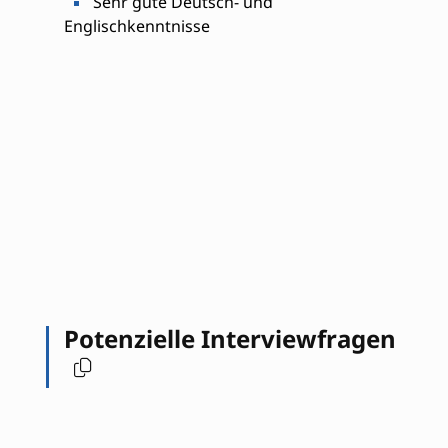
Sehr gute Deutsch- und
Englischkenntnisse
Potenzielle Interviewfragen