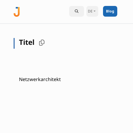
DE
Blog
Titel
Netzwerkarchitekt