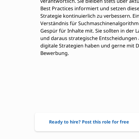
verantwortlich. Sie bleiben stets über ak
Best Practices informiert und setzen dies
Strategie kontinuierlich zu verbessern. Ein
Verständnis für Suchmaschinenalgorithme
Gespür für Inhalte mit. Sie sollten in der
und daraus strategische Entscheidungen a
digitale Strategien haben und gerne mit D
Bewerbung.
Ready to hire? Post this role for free