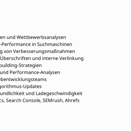
en und Wettbewerbsanalysen
e-Performance in Suchmaschinen
ng von Verbesserungsmaßnahmen
Überschriften und interne Verlinkung
uilding-Strategien
 und Performance-Analysen
ebentwicklungsteams
gorithmus-Updates
undlichkeit und Ladegeschwindigkeit
cs, Search Console, SEMrush, Ahrefs