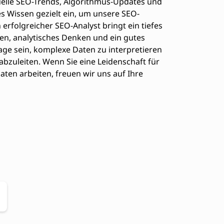
tuelle SEO-Trends, Algorithmus-Updates und
es Wissen gezielt ein, um unsere SEO-
 erfolgreicher SEO-Analyst bringt ein tiefes
n, analytisches Denken und ein gutes
 Lage sein, komplexe Daten zu interpretieren
bzuleiten. Wenn Sie eine Leidenschaft für
aten arbeiten, freuen wir uns auf Ihre