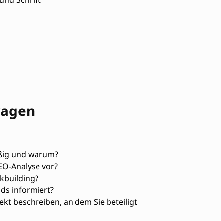
und Schrift
ragen
äßig und warum?
EO-Analyse vor?
kbuilding?
nds informiert?
ekt beschreiben, an dem Sie beteiligt