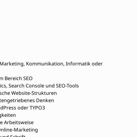
Marketing, Kommunikation, Informatik oder
im Bereich SEO
ics, Search Console und SEO-Tools
sche Website-Strukturen
atengetriebenes Denken
rdPress oder TYPO3
gkeiten
e Arbeitsweise
Online-Marketing