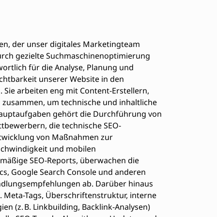
en, der unser digitales Marketingteam
durch gezielte Suchmaschinenoptimierung
twortlich für die Analyse, Planung und
chtbarkeit unserer Website in den
Sie arbeiten eng mit Content-Erstellern,
zusammen, um technische und inhaltliche
auptaufgaben gehört die Durchführung von
tbewerbern, die technische SEO-
ntwicklung von Maßnahmen zur
schwindigkeit und mobilen
gelmäßige SEO-Reports, überwachen die
ics, Google Search Console und anderen
andlungsempfehlungen ab. Darüber hinaus
. Meta-Tags, Überschriftenstruktur, interne
en (z. B. Linkbuilding, Backlink-Analysen)