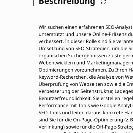
Beschreibung
Wir suchen einen erfahrenen SEO-Analyst
unterstützt und unsere Online-Präsenz 
verbessert. In dieser Rolle sind Sie veran
Umsetzung von SEO-Strategien, um die Si
organischen Suchergebnissen zu steigern. 
Webentwicklern und Marketingmanagern 
Optimierungen vorzunehmen. Zu Ihren H
Keyword-Recherchen, die Analyse von Wet
Überprüfung von Webseiten sowie die E
Verbesserung der Seitenstruktur, Ladege
Benutzerfreundlichkeit. Sie erstellen re
Performance mit Tools wie Google Analyt
SEO-Tools und leiten daraus konkrete H
sind Sie für die On-Page-Optimierung (z. B
Verlinkung) sowie für die Off-Page-Strategi