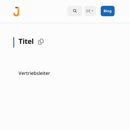
DE
Blog
Titel
Vertriebsleiter