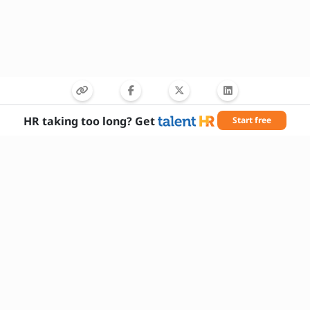
HR taking too long? Get
Start free
Erforderliche Fähigkeiten
Kommunikationsfähigkeit
Verhandlungsgeschick
Teamführung