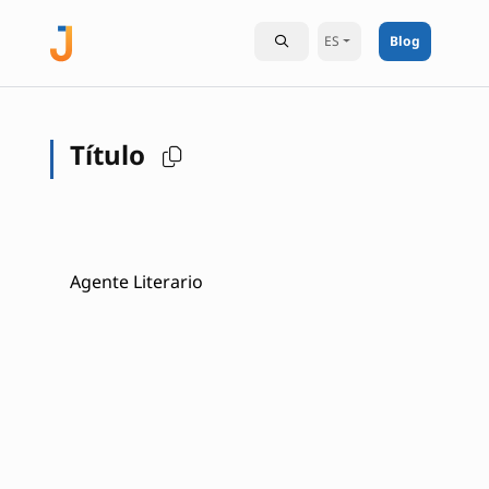
ES
Blog
Título
Agente Literario