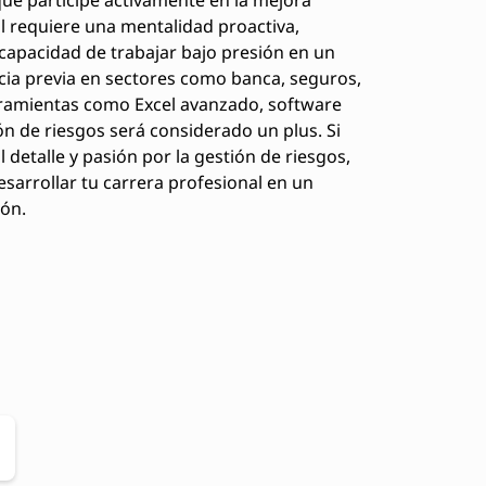
que participe activamente en la mejora
ol requiere una mentalidad proactiva,
 capacidad de trabajar bajo presión en un
cia previa en sectores como banca, seguros,
erramientas como Excel avanzado, software
ión de riesgos será considerado un plus. Si
 detalle y pasión por la gestión de riesgos,
sarrollar tu carrera profesional en un
ión.