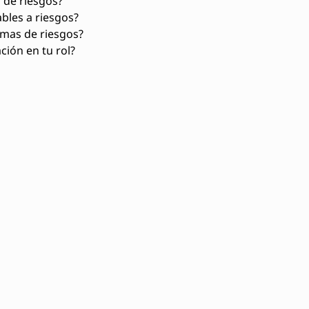
 de riesgos?
bles a riesgos?
mas de riesgos?
ción en tu rol?