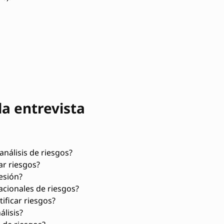
la entrevista
análisis de riesgos?
ar riesgos?
esión?
cionales de riesgos?
ificar riesgos?
lisis?