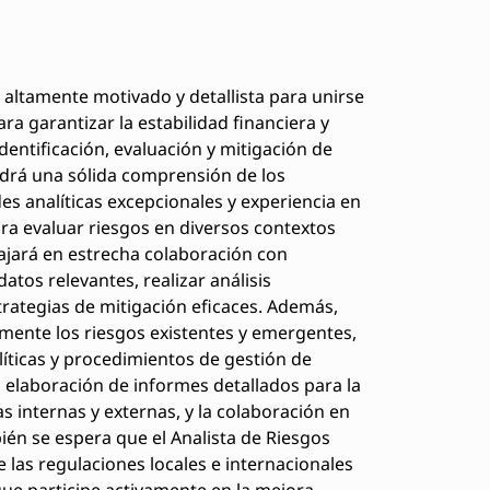
altamente motivado y detallista para unirse
ra garantizar la estabilidad financiera y
dentificación, evaluación y mitigación de
endrá una sólida comprensión de los
des analíticas excepcionales y experiencia en
ra evaluar riesgos en diversos contextos
bajará en estrecha colaboración con
tos relevantes, realizar análisis
strategias de mitigación eficaces. Además,
mente los riesgos existentes y emergentes,
íticas y procedimientos de gestión de
a elaboración de informes detallados para la
ías internas y externas, y la colaboración en
ién se espera que el Analista de Riesgos
las regulaciones locales e internacionales