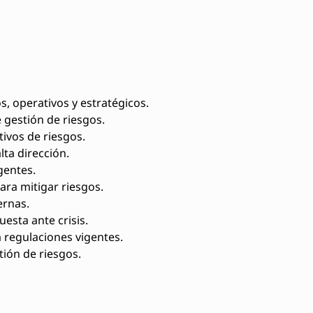
os, operativos y estratégicos.
 gestión de riesgos.
ativos de riesgos.
lta dirección.
gentes.
ra mitigar riesgos.
ernas.
esta ante crisis.
 regulaciones vigentes.
tión de riesgos.