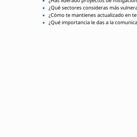
¿Has liderado proyectos de mitigación
¿Qué sectores consideras más vulnera
¿Cómo te mantienes actualizado en te
¿Qué importancia le das a la comunica
Habilidades necesarias