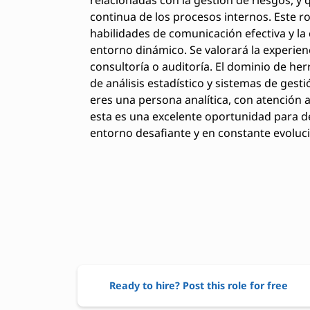
relacionadas con la gestión de riesgos, y 
continua de los procesos internos. Este r
habilidades de comunicación efectiva y la
entorno dinámico. Se valorará la experien
consultoría o auditoría. El dominio de h
de análisis estadístico y sistemas de gest
eres una persona analítica, con atención al
esta es una excelente oportunidad para de
entorno desafiante y en constante evoluc
Ready to hire? Post this role for free