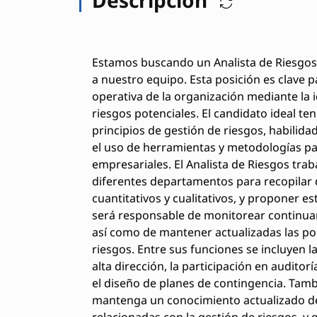
Estamos buscando un Analista de Riesgos 
a nuestro equipo. Esta posición es clave pa
operativa de la organización mediante la i
riesgos potenciales. El candidato ideal t
principios de gestión de riesgos, habilida
el uso de herramientas y metodologías pa
empresariales. El Analista de Riesgos tra
diferentes departamentos para recopilar da
cuantitativos y cualitativos, y proponer e
será responsable de monitorear continua
así como de mantener actualizadas las pol
riesgos. Entre sus funciones se incluyen l
alta dirección, la participación en auditor
el diseño de planes de contingencia. Tamb
mantenga un conocimiento actualizado de 