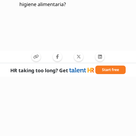
higiene alimentaria?
HR taking too long? Get
Start free
Habilidades necesarias