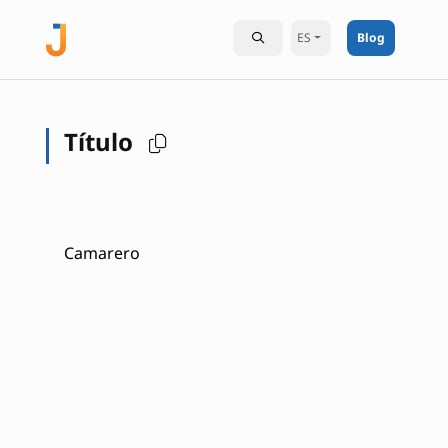
ES
Blog
Título
Camarero