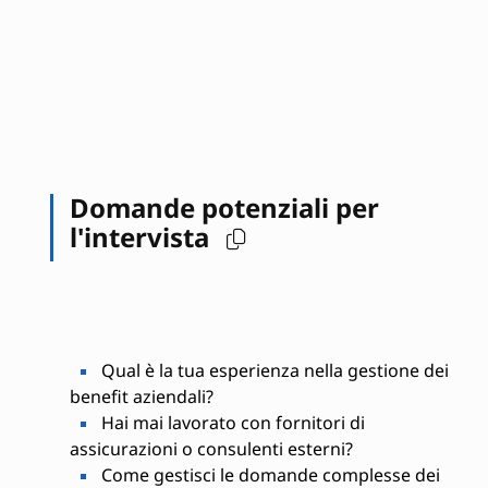
Domande potenziali per
l'intervista
Qual è la tua esperienza nella gestione dei
benefit aziendali?
Hai mai lavorato con fornitori di
assicurazioni o consulenti esterni?
Come gestisci le domande complesse dei