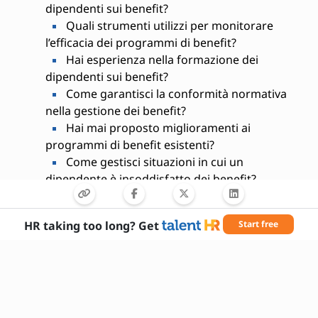
dipendenti sui benefit?
Quali strumenti utilizzi per monitorare
l’efficacia dei programmi di benefit?
Hai esperienza nella formazione dei
dipendenti sui benefit?
Come garantisci la conformità normativa
nella gestione dei benefit?
Hai mai proposto miglioramenti ai
programmi di benefit esistenti?
Come gestisci situazioni in cui un
dipendente è insoddisfatto dei benefit?
Qual è il tuo approccio alla riservatezza
delle informazioni sensibili?
HR taking too long? Get
Start free
Come ti tieni aggiornato sulle novità
legislative in materia di benefit?