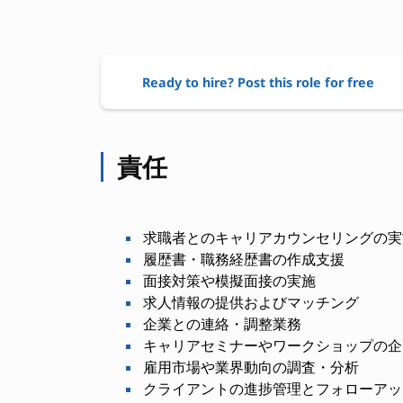
Ready to hire? Post this role for free
責任
求職者とのキャリアカウンセリングの実
履歴書・職務経歴書の作成支援
面接対策や模擬面接の実施
求人情報の提供およびマッチング
企業との連絡・調整業務
キャリアセミナーやワークショップの企
雇用市場や業界動向の調査・分析
クライアントの進捗管理とフォローアッ