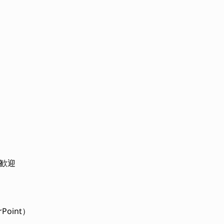
歓迎
Point）