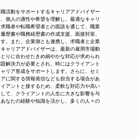
転職活動をサポートするキャリアアドバイザー
は、個人の適性や希望を理解し、最適なキャリ
。求職者や転職希望者との面談を通じて、職業
、履歴書や職務経歴書の作成支援、面接対策、
ます。また、企業側とも連携し、求職者と企業
。キャリアアドバイザーは、最新の雇用市場動
ひとりに合わせたきめ細やかな対応が求められ
問題解決力が必要とされ、時にはクライアント
キャリア形成をサポートします。さらに、セミ
リアに関する情報発信なども担当する場合があ
ライアントと接するため、柔軟な対応力や高い
として、クライアントの人生に大きな影響を与
？あなたの経験や知識を活かし、多くの人々の