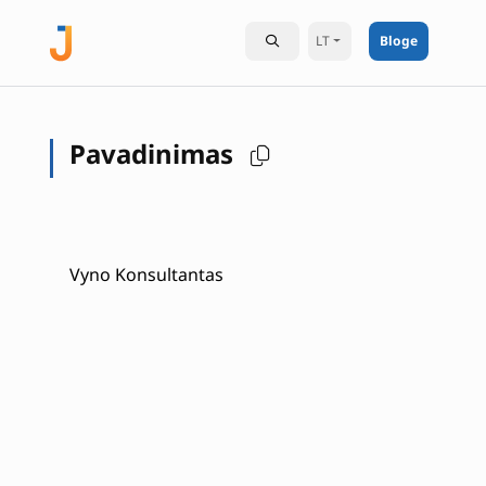
LT
Bloge
Pavadinimas
Vyno Konsultantas