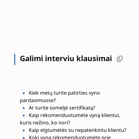
Galimi interviu klausimai
Kiek metų turite patirties vyno
pardavimuose?
Ar turite someljė sertifikatą?
Kaip rekomenduotumėte vyną klientui,
kuris nežino, ko nori?
Kaip elgtumėtės su nepatenkintu klientu?
Kokį vyną rekomenduotumėte prie