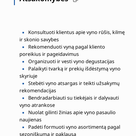
Konsultuoti klientus apie vyno rūšis, kilmę
ir skonio savybes
Rekomenduoti vyną pagal kliento
poreikius ir pageidavimus
Organizuoti ir vesti vyno degustacijas
Palaikyti tvarką ir prekių išdėstymą vyno
skyriuje
Stebėti vyno atsargas ir teikti užsakymų
rekomendacijas
Bendradarbiauti su tiekėjais ir dalyvauti
vyno atrankose
Nuolat gilinti žinias apie vyno pasaulio
naujienas
Padėti formuoti vyno asortimentą pagal
sezoniškumą ir paklausą