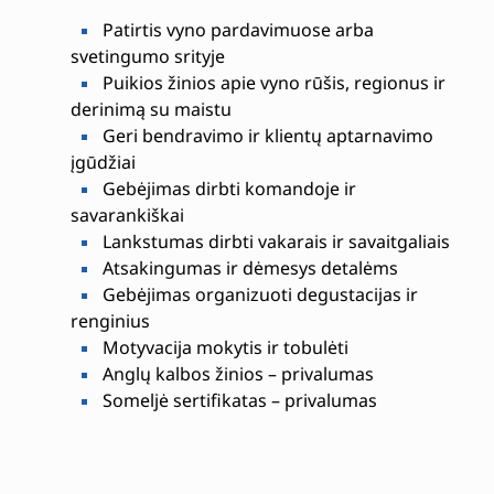
Patirtis vyno pardavimuose arba
svetingumo srityje
Puikios žinios apie vyno rūšis, regionus ir
derinimą su maistu
Geri bendravimo ir klientų aptarnavimo
įgūdžiai
Gebėjimas dirbti komandoje ir
savarankiškai
Lankstumas dirbti vakarais ir savaitgaliais
Atsakingumas ir dėmesys detalėms
Gebėjimas organizuoti degustacijas ir
renginius
Motyvacija mokytis ir tobulėti
Anglų kalbos žinios – privalumas
Someljė sertifikatas – privalumas