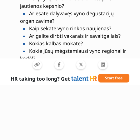
jautienos kepsnio?
Ar esate dalyvavęs vyno degustacijų
organizavime?
Kaip sekate vyno rinkos naujienas?
Ar galite dirbti vakarais ir savaitgaliais?
Kokias kalbas mokate?
Kokie jūsų mėgstamiausi vyno regionai ir
kodėl?
HR taking too long? Get
Start free