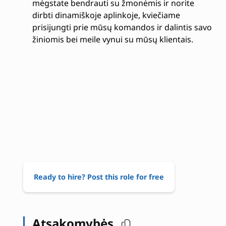
mėgstate bendrauti su žmonėmis ir norite
dirbti dinamiškoje aplinkoje, kviečiame
prisijungti prie mūsų komandos ir dalintis savo
žiniomis bei meile vynui su mūsų klientais.
Ready to hire? Post this role for free
Atsakomybės