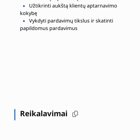
Užtikrinti aukštą klientų aptarnavimo
kokybę
Vykdyti pardavimų tikslus ir skatinti
papildomus pardavimus
Reikalavimai