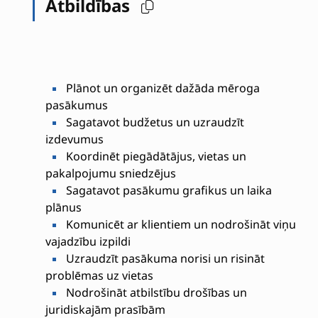
Atbildības
Plānot un organizēt dažāda mēroga
pasākumus
Sagatavot budžetus un uzraudzīt
izdevumus
Koordinēt piegādātājus, vietas un
pakalpojumu sniedzējus
Sagatavot pasākumu grafikus un laika
plānus
Komunicēt ar klientiem un nodrošināt viņu
vajadzību izpildi
Uzraudzīt pasākuma norisi un risināt
problēmas uz vietas
Nodrošināt atbilstību drošības un
juridiskajām prasībām