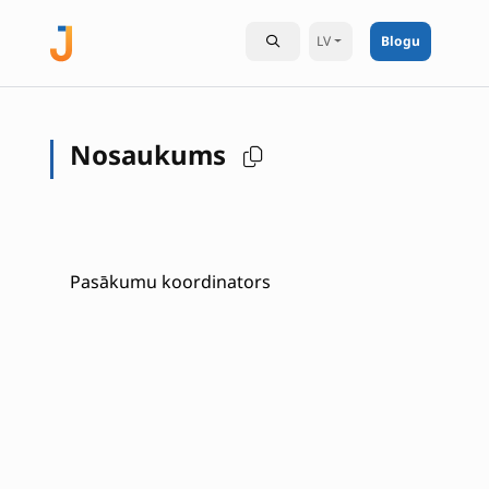
LV
Blogu
Nosaukums
Pasākumu koordinators