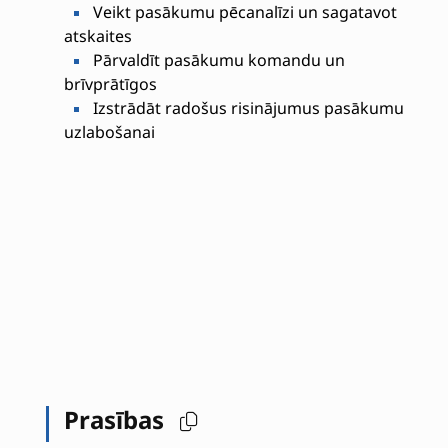
Veikt pasākumu pēcanalīzi un sagatavot
atskaites
Pārvaldīt pasākumu komandu un
brīvprātīgos
Izstrādāt radošus risinājumus pasākumu
uzlabošanai
Prasības