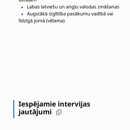
Labas latviešu un angļu valodas zināšanas
Augstākā izglītība pasākumu vadībā vai
līdzīgā jomā (vēlama)
Iespējamie intervijas
jautājumi