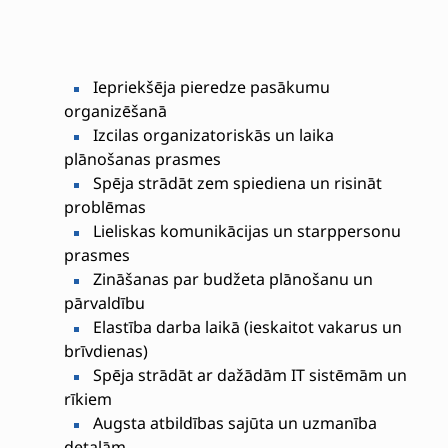
Iepriekšēja pieredze pasākumu
organizēšanā
Izcilas organizatoriskās un laika
plānošanas prasmes
Spēja strādāt zem spiediena un risināt
problēmas
Lieliskas komunikācijas un starppersonu
prasmes
Zināšanas par budžeta plānošanu un
pārvaldību
Elastība darba laikā (ieskaitot vakarus un
brīvdienas)
Spēja strādāt ar dažādām IT sistēmām un
rīkiem
Augsta atbildības sajūta un uzmanība
detaļām