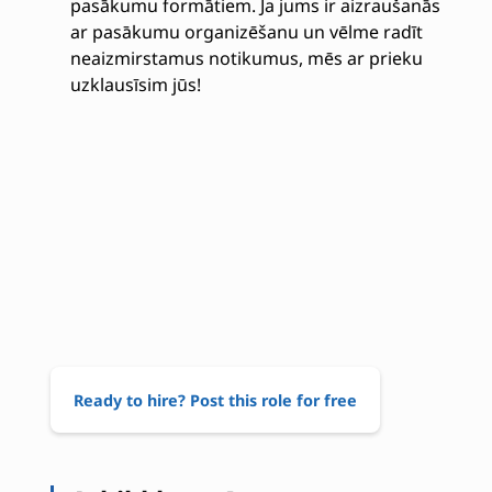
pasākumu formātiem. Ja jums ir aizraušanās
ar pasākumu organizēšanu un vēlme radīt
neaizmirstamus notikumus, mēs ar prieku
uzklausīsim jūs!
Ready to hire? Post this role for free