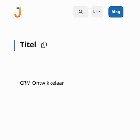
NL
Blog
Titel
CRM Ontwikkelaar