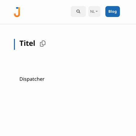
NL
Blog
Titel
Dispatcher