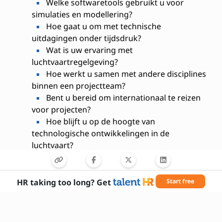
Welke softwaretools gebruikt u voor
simulaties en modellering?
Hoe gaat u om met technische
uitdagingen onder tijdsdruk?
Wat is uw ervaring met
luchtvaartregelgeving?
Hoe werkt u samen met andere disciplines
binnen een projectteam?
Bent u bereid om internationaal te reizen
voor projecten?
Hoe blijft u op de hoogte van
technologische ontwikkelingen in de
luchtvaart?
Wat motiveert u om in de luchtvaartsector
te werken?
Hoe zorgt u voor naleving van
HR taking too long? Get
Start free
veiligheidsnormen in uw ontwerpen?