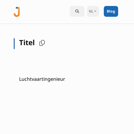
NL
Blog
Titel
Luchtvaartingenieur