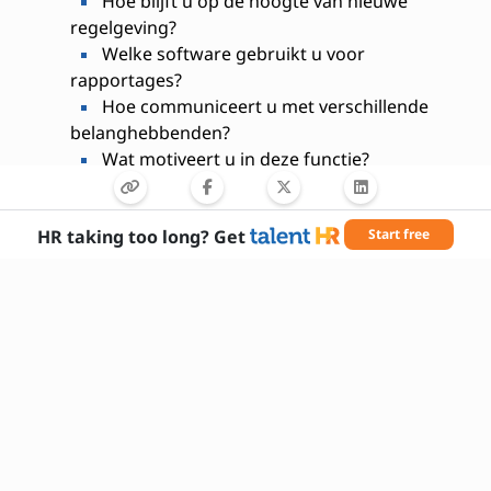
Hoe blijft u op de hoogte van nieuwe
regelgeving?
Welke software gebruikt u voor
rapportages?
Hoe communiceert u met verschillende
belanghebbenden?
Wat motiveert u in deze functie?
HR taking too long? Get
Start free