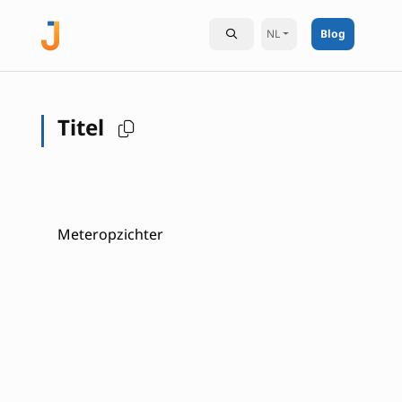
NL
Blog
Titel
Meteropzichter