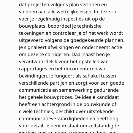
dat projecten volgens plan verlopen en
voldoen aan alle wettelijke eisen. In deze rol
voer je regelmatig inspecties uit op de
bouwplaats, beoordeel je technische
tekeningen en controleer je of het werk wordt
uitgevoerd volgens de goedgekeurde plannen.
Je signaleert afwijkingen en onderneemt actie
om deze te corrigeren. Daarnaast ben je
verantwoordelijk voor het opstellen van
rapportages en het documenteren van
bevindingen. Je fungeert als schakel tussen
verschillende partijen en zorgt voor een goede
communicatie en samenwerking gedurende
het gehele bouwproces. De ideale kandidaat
heeft een achtergrond in de bouwkunde of
civiele techniek, beschikt over uitstekende
communicatieve vaardigheden en heeft oog
voor detail. Je bent in staat om zelfstandig te
werken, beslissingen te nemen en hebt een