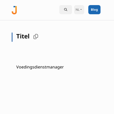
NL
Blog
Titel
Voedingsdienstmanager