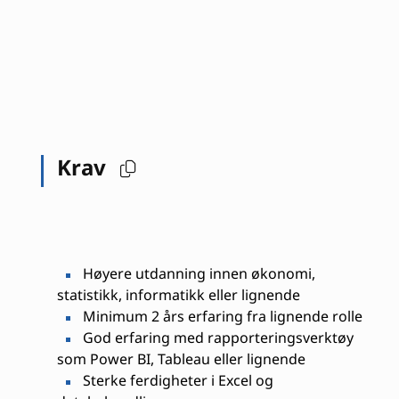
Krav
Høyere utdanning innen økonomi,
statistikk, informatikk eller lignende
Minimum 2 års erfaring fra lignende rolle
God erfaring med rapporteringsverktøy
som Power BI, Tableau eller lignende
Sterke ferdigheter i Excel og