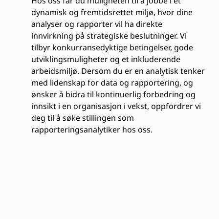
Hos oss får du muligheten til å jobbe i et
dynamisk og fremtidsrettet miljø, hvor dine
analyser og rapporter vil ha direkte
innvirkning på strategiske beslutninger. Vi
tilbyr konkurransedyktige betingelser, gode
utviklingsmuligheter og et inkluderende
arbeidsmiljø. Dersom du er en analytisk tenker
med lidenskap for data og rapportering, og
ønsker å bidra til kontinuerlig forbedring og
innsikt i en organisasjon i vekst, oppfordrer vi
deg til å søke stillingen som
rapporteringsanalytiker hos oss.