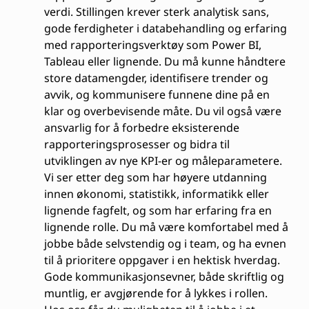
verdi. Stillingen krever sterk analytisk sans,
gode ferdigheter i databehandling og erfaring
med rapporteringsverktøy som Power BI,
Tableau eller lignende. Du må kunne håndtere
store datamengder, identifisere trender og
avvik, og kommunisere funnene dine på en
klar og overbevisende måte. Du vil også være
ansvarlig for å forbedre eksisterende
rapporteringsprosesser og bidra til
utviklingen av nye KPI-er og måleparametere.
Vi ser etter deg som har høyere utdanning
innen økonomi, statistikk, informatikk eller
lignende fagfelt, og som har erfaring fra en
lignende rolle. Du må være komfortabel med å
jobbe både selvstendig og i team, og ha evnen
til å prioritere oppgaver i en hektisk hverdag.
Gode kommunikasjonsevner, både skriftlig og
muntlig, er avgjørende for å lykkes i rollen.