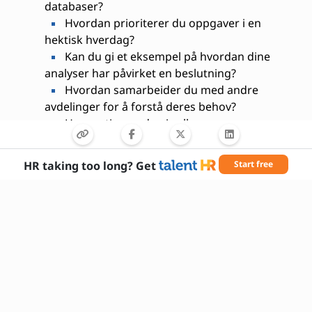
databaser?
Hvordan prioriterer du oppgaver i en
hektisk hverdag?
Kan du gi et eksempel på hvordan dine
analyser har påvirket en beslutning?
Hvordan samarbeider du med andre
avdelinger for å forstå deres behov?
Hva motiverer deg i rollen som
rapporteringsanalytiker?
HR taking too long? Get
Start free