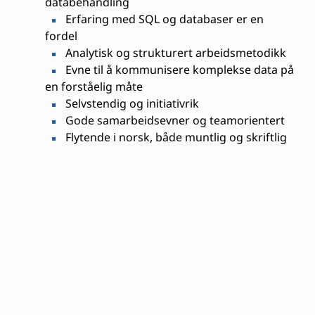
databehandling
Erfaring med SQL og databaser er en
fordel
Analytisk og strukturert arbeidsmetodikk
Evne til å kommunisere komplekse data på
en forståelig måte
Selvstendig og initiativrik
Gode samarbeidsevner og teamorientert
Flytende i norsk, både muntlig og skriftlig