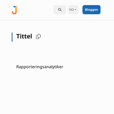
NO
Bloggen
Tittel
Rapporteringsanalytiker