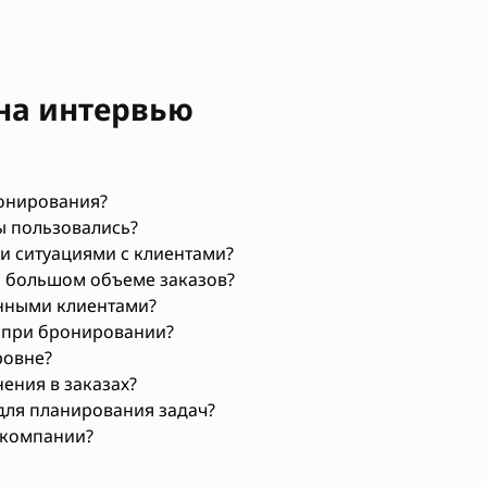
на интервью
ронирования?
 пользовались?
и ситуациями с клиентами?
и большом объеме заказов?
анными клиентами?
х при бронировании?
ровне?
ения в заказах?
для планирования задач?
 компании?