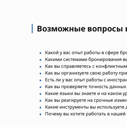
Возможные вопросы 
Какой у вас опыт работы в сфере б
Какими системами бронирования вы
Как вы справляетесь с конфликтным
Как вы организуете свою работу пр
Есть ли у вас опыт работы с иностр
Как вы проверяете точность данны
Какие языки вы знаете и на каком у
Как вы реагируете на срочные измен
Какие инструменты вы используете 
Почему вы хотите работать в нашей