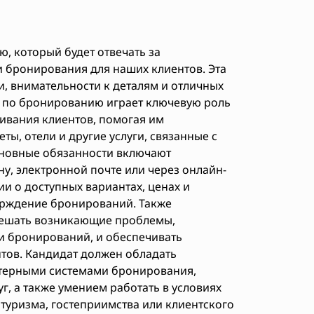
 который будет отвечать за
 бронирования для наших клиентов. Эта
и, внимательности к деталям и отличных
 по бронированию играет ключевую роль
ивания клиентов, помогая им
ты, отели и другие услуги, связанные с
новные обязанности включают
у, электронной почте или через онлайн-
 о доступных вариантах, ценах и
ерждение бронирований. Также
решать возникающие проблемы,
и бронирований, и обеспечивать
ов. Кандидат должен обладать
терными системами бронирования,
г, а также умением работать в условиях
туризма, гостеприимства или клиентского