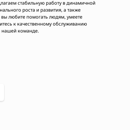
длагаем стабильную работу в динамичной
ального роста и развития, а также
 вы любите помогать людям, умеете
митесь к качественному обслуживанию
в нашей команде.