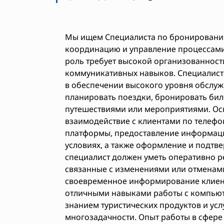
Мы ищем Специалиста по бронированию,
координацию и управление процессами
роль требует высокой организованност
коммуникативных навыков. Специалист
в обеспечении высокого уровня обслуж
планировать поездки, бронировать биле
путешествиями или мероприятиями. Ос
взаимодействие с клиентами по телефон
платформы, предоставление информации
условиях, а также оформление и подтв
специалист должен уметь оперативно 
связанные с изменениями или отменам
своевременное информирование клиент
отличными навыками работы с компью
знанием туристических продуктов и услу
многозадачности. Опыт работы в сфере 