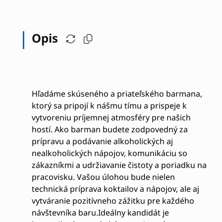
Opis
Hľadáme skúseného a priateľského barmana,
ktorý sa pripojí k nášmu tímu a prispeje k
vytvoreniu príjemnej atmosféry pre našich
hostí. Ako barman budete zodpovedný za
prípravu a podávanie alkoholických aj
nealkoholických nápojov, komunikáciu so
zákazníkmi a udržiavanie čistoty a poriadku na
pracovisku. Vašou úlohou bude nielen
technická príprava koktailov a nápojov, ale aj
vytváranie pozitívneho zážitku pre každého
návštevníka baru.Ideálny kandidát je