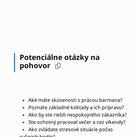
Potenciálne otázky na
pohovor
Aké máte skúsenosti s prácou barmana?
Poznáte základné koktaily a ich prípravu?
Ako by ste riešili nespokojného zákazníka?
Ste ochotný pracovať večer a cez víkendy?
Ako zvládate stresové situácie počas
rušných hodín?