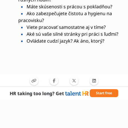
Máte skúsenosti s prácou s pokladňou?
Ako zabezpečujete čistotu a hygienu na
pracovisku?
Viete pracovať samostatne aj v tíme?
Aké sú vaše silné stránky pri práci s ľuďmi?
Ovládate cudzí jazyk? Ak áno, ktorý?
HR taking too long? Get
Start free