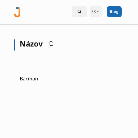
SK
Blog
Názov
Barman