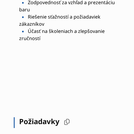
Zodpovednosť za vzhľad a prezentáciu
baru
Riešenie sťažností a požiadaviek
zákazníkov
Účasť na školeniach a zlepšovanie
zručností
Požiadavky