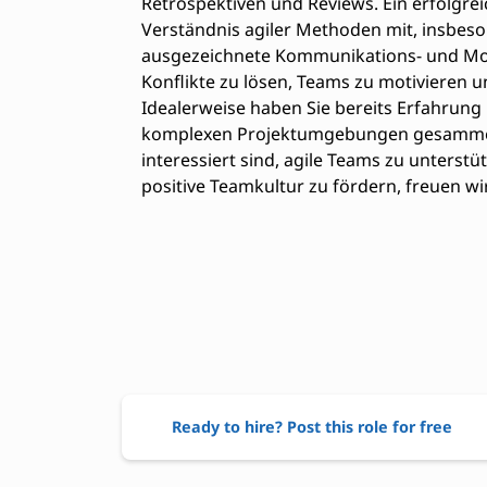
Retrospektiven und Reviews. Ein erfolgrei
Verständnis agiler Methoden mit, insbes
ausgezeichnete Kommunikations- und Mode
Konflikte zu lösen, Teams zu motivieren 
Idealerweise haben Sie bereits Erfahrung 
komplexen Projektumgebungen gesammelt.
interessiert sind, agile Teams zu unterst
positive Teamkultur zu fördern, freuen w
Ready to hire? Post this role for free