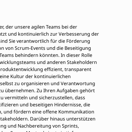
, der unsere agilen Teams bei der
zt und kontinuierlich zur Verbesserung der
ind Sie verantwortlich für die Förderung
ion von Scrum-Events und die Beseitigung
 Teams behindern könnten. In dieser Rolle
ntwicklungsteams und anderen Stakeholdern
roduktentwicklung effizient, transparent
eine Kultur der kontinuierlichen
selbst zu organisieren und Verantwortung
 zu übernehmen. Zu Ihren Aufgaben gehört
zu vermitteln und sicherzustellen, dass
fizieren und beseitigen Hindernisse, die
en, und fördern eine offene Kommunikation
Stakeholdern. Darüber hinaus unterstützen
ung und Nachbereitung von Sprints,