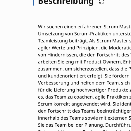
Beschreibung
Wir suchen einen erfahrenen Scrum Master
Umsetzung von Scrum-Praktiken unterstüt
Teamleistung beiträgt. Als Scrum Master s
agiler Werte und Prinzipien, die Moderat
von Hindernissen, die den Fortschritt des
arbeiten Sie eng mit Product Ownern, E
zusammen, um sicherzustellen, dass die P
und kundenorientiert erfolgt. Sie fördern 
Verbesserung und helfen dem Team, sich 
für die Lieferung hochwertiger Produkte
es, das Team zu coachen, agile Praktiken 
Scrum korrekt angewendet wird. Sie identi
den Fortschritt des Teams beeinträchtig
innerhalb des Teams sowie mit externen 
Sie das Team bei der Planung, Durchführ