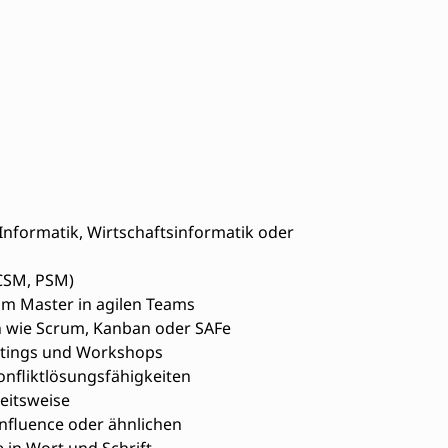
nformatik, Wirtschaftsinformatik oder
 CSM, PSM)
um Master in agilen Teams
n wie Scrum, Kanban oder SAFe
etings und Workshops
fliktlösungsfähigkeiten
eitsweise
onfluence oder ähnlichen