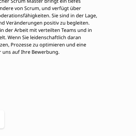
cher Scrum Master bringt ein tiefes
ondere von Scrum, und verfügt über
rationsfähigkeiten. Sie sind in der Lage,
und Veränderungen positiv zu begleiten.
in der Arbeit mit verteilten Teams und in
 Wenn Sie leidenschaftlich daran
ützen, Prozesse zu optimieren und eine
ir uns auf Ihre Bewerbung.