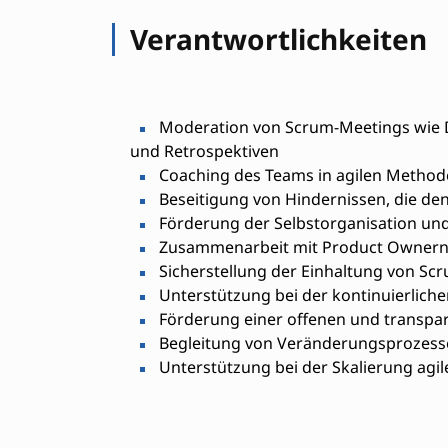
Verantwortlichkeiten
Moderation von Scrum-Meetings wie Da
und Retrospektiven
Coaching des Teams in agilen Method
Beseitigung von Hindernissen, die den
Förderung der Selbstorganisation un
Zusammenarbeit mit Product Ownern 
Sicherstellung der Einhaltung von Sc
Unterstützung bei der kontinuierlich
Förderung einer offenen und transp
Begleitung von Veränderungsprozesse
Unterstützung bei der Skalierung agi