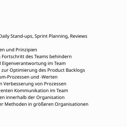
ily Stand-ups, Sprint Planning, Reviews
en und Prinzipien
 Fortschritt des Teams behindern
d Eigenverantwortung im Team
zur Optimierung des Product Backlogs
rum-Prozessen und -Werten
en Verbesserung von Prozessen
arenten Kommunikation im Team
n innerhalb der Organisation
ler Methoden in größeren Organisationen