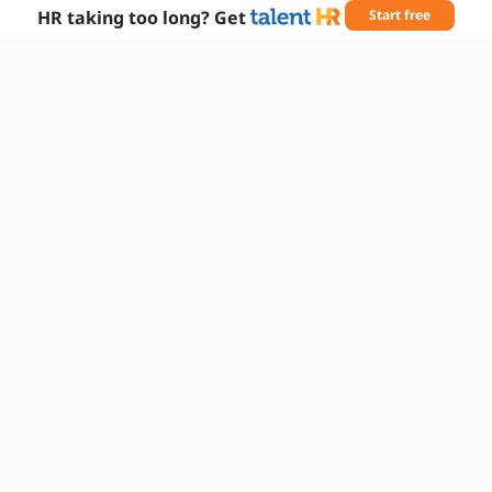
HR taking too long? Get
Start free
Erforderliche Fähigkeiten
Kommunikationsfähigkeit