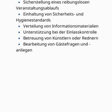
Sicherstellung eines reibungslosen
Veranstaltungsablaufs
Einhaltung von Sicherheits- und
Hygienestandards
Verteilung von Informationsmaterialien
Unterstützung bei der Einlasskontrolle
Betreuung von Künstlern oder Rednern
Bearbeitung von Gästefragen und -
anliegen