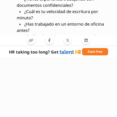
documentos confidenciales?
¿Cuál es tu velocidad de escritura por
minuto?
¿Has trabajado en un entorno de oficina
antes?
¿Qué harías si detectas un error en los
datos proporcionados?
HR taking too long? Get
Start free