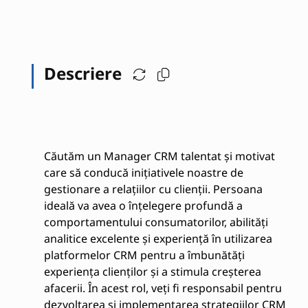
Descriere
Căutăm un Manager CRM talentat și motivat
care să conducă inițiativele noastre de
gestionare a relațiilor cu clienții. Persoana
ideală va avea o înțelegere profundă a
comportamentului consumatorilor, abilități
analitice excelente și experiență în utilizarea
platformelor CRM pentru a îmbunătăți
experiența clienților și a stimula creșterea
afacerii. În acest rol, veți fi responsabil pentru
dezvoltarea și implementarea strategiilor CRM