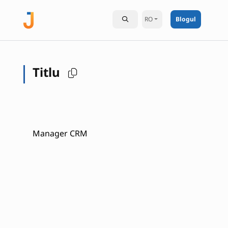
RO
Blogul
Titlu
Manager CRM