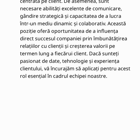
centrată pe client. De asemenea, sunt
necesare abilități excelente de comunicare,
gândire strategică și capacitatea de a lucra
într-un mediu dinamic și colaborativ. Această
poziție oferă oportunitatea de a influența
direct succesul companiei prin îmbunătățirea
relațiilor cu clienții și creșterea valorii pe
termen lung a fiecărui client. Dacă sunteți
pasionat de date, tehnologie și experiența
clientului, vă încurajăm să aplicați pentru acest
rol esențial în cadrul echipei noastre.