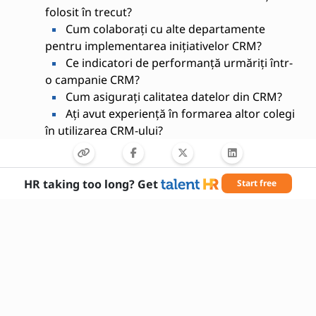
folosit în trecut?
Cum colaborați cu alte departamente
pentru implementarea inițiativelor CRM?
Ce indicatori de performanță urmăriți într-
o campanie CRM?
Cum asigurați calitatea datelor din CRM?
Ați avut experiență în formarea altor colegi
în utilizarea CRM-ului?
Cum vă mențineți la curent cu cele mai noi
tendințe în CRM?
HR taking too long? Get
Start free