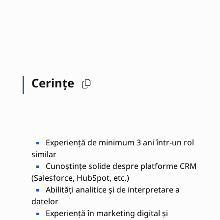
Cerințe
Experiență de minimum 3 ani într-un rol
similar
Cunoștințe solide despre platforme CRM
(Salesforce, HubSpot, etc.)
Abilități analitice și de interpretare a
datelor
Experiență în marketing digital și