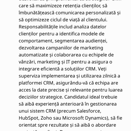
care să maximizeze retenția clienților, să
îmbunătățească comunicarea personalizată și
să optimizeze ciclul de viață al clientului.
Responsabilitățile includ analiza datelor
clienților pentru a identifica modele de
comportament, segmentarea audienței,
dezvoltarea campaniilor de marketing
automatizate și colaborarea cu echipele de
vânzări, marketing și IT pentru a asigura o
integrare eficientă a soluțiilor CRM. Veți
superviza implementarea și utilizarea zilnică a
platformei CRM, asigurându-vă că echipa are
acces la date precise și relevante pentru luarea
deciziilor strategice. Candidatul ideal trebuie
să aibă experiență anterioară în gestionarea
unui sistem CRM (precum Salesforce,
HubSpot, Zoho sau Microsoft Dynamics), să fie
orientat spre rezultate și să aibă o abordare