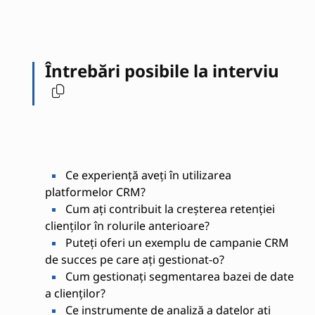
Întrebări posibile la interviu
Ce experiență aveți în utilizarea
platformelor CRM?
Cum ați contribuit la creșterea retenției
clienților în rolurile anterioare?
Puteți oferi un exemplu de campanie CRM
de succes pe care ați gestionat-o?
Cum gestionați segmentarea bazei de date
a clienților?
Ce instrumente de analiză a datelor ați